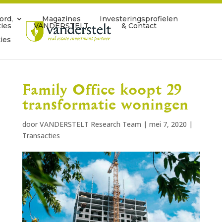
ord,
Magazines
Investeringsprofielen
ties
VANDERSTELT
& Contact
ies
Family Office koopt 29
transformatie woningen
door
VANDERSTELT Research Team
|
mei 7, 2020
|
Transacties